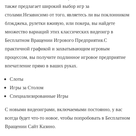
также предлагает широкий выбор игр за
столами.Независимо от того, являетесь ли вы поклонником
блэкджека, рулетки вживую, или покера, вы найдете
множество вариаций этих классических видеоигр в
Бесплатном Вращении Игрового Предприятия.С
практичной графикой и захватывающим игровым
процессом, вы получите подлинное игровое предприятие
впечатление прямо в ваших руках.
Слоты
Игры за Столом
Специализированные Игры
С новыми видеоиграми, включаемыми постоянно, у вас
всегда будет что-то новое, чтобы попробовать в Бесплатном
Вращении Сайт Казино.