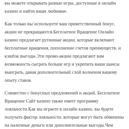
вы можете открывать разные игры, доступные в онлайн
казино и найти ваши любимые.
Как только вы’используете ваш приветственный бонус,
акции не прекращаются.Бесплатное Вращение Онлайн
казино предлагает рутинные акции, которые включают
бесплатные вращения, пополнение счетов преимуществ, и
кэшбэк выгоды.Эти промо-акции предлагают вам
возможность сыграть больше игр и укрепить ваши шансы
выиграть, давая дополнительный слой волнения вашему
опыту ставок.
Совместно с бонусных предложений и акций, Бесплатное
Вращение Сайт казино также имеет программу
лояльности.Как вы играете в онлайн казино, вы будете
получать фактор лояльности, которые могут быть обменены
на наличные деньги или дополнительные выгоды.Чем