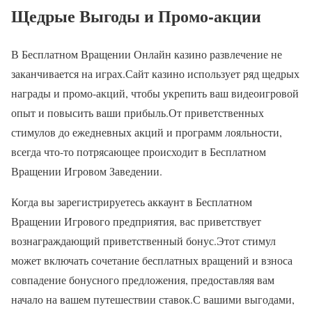
Щедрые Выгоды и Промо-акции
В Бесплатном Вращении Онлайн казино развлечение не
заканчивается на играх.Сайт казино использует ряд щедрых
награды и промо-акций, чтобы укрепить ваш видеоигровой
опыт и повысить ваши прибыль.От приветственных
стимулов до ежедневных акций и программ лояльности,
всегда что-то потрясающее происходит в Бесплатном
Вращении Игровом Заведении.
Когда вы зарегистрируетесь аккаунт в Бесплатном
Вращении Игрового предприятия, вас приветствует
вознаграждающий приветственный бонус.Этот стимул
может включать сочетание бесплатных вращений и взноса
совпадение бонусного предложения, предоставляя вам
начало на вашем путешествии ставок.С вашими выгодами,